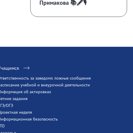
Примакова 📚🖋️🎙️
Учащимся
Ответственность за заведомо ложные сообщения
Расписание учебной и внеурочной деятельности
Информация об актировках
Летние задания
ЕГЭ/ОГЭ
Проектная неделя
Информационная безопасность
ГТО
Здоровье