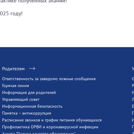
рактике полученных знаний!
025 году!
Родителям
Ответственность за заведомо ложные сообщения
Горячая линия
Информация для родителей
Управляющий совет
Информационная безопасность
Памятка – антикоррупция
Расписание звонков и график питания обучающихся
Профилактика ОРВИ и коронавирусной инфекции
Анкета "Оценка качества образования"