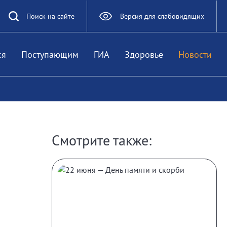
Поиск на сайте
Версия для слабовидящих
ся
Поступающим
ГИА
Здоровье
Новости
Смотрите также: