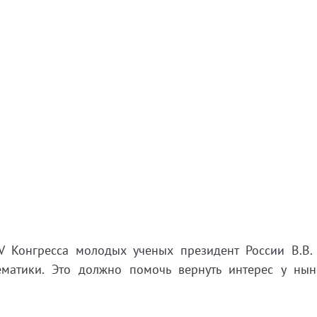
V Конгресса молодых ученых президент России В.В.
ематики. Это должно помочь вернуть интерес у ны