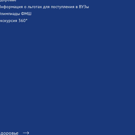
Информация о льготах для поступления в ВУЗы
Олимпиады ФМШ
Экскурсия 360°
Здоровье