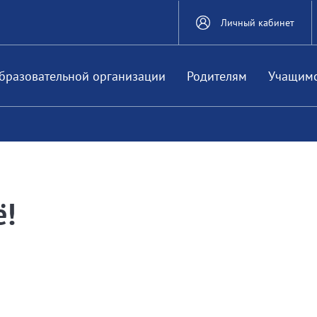
Личный кабинет
бразовательной организации
Родителям
Учащим
ё!