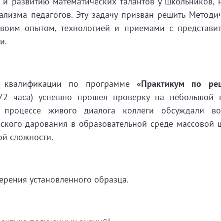
й и развитию математических талантов у школьников, 
ализма педагогов. Эту задачу призван решить Методи
воим опытом, технологией и приемами с представи
и.
 квалификации по программе
«Практикум по ре
2 часа) успешно прошел проверку на небольшой 
 процессе живого диалога коллеги обсуждали во
еского дарования в образовательной среде массовой 
й сложности.
ерения установленного образца.