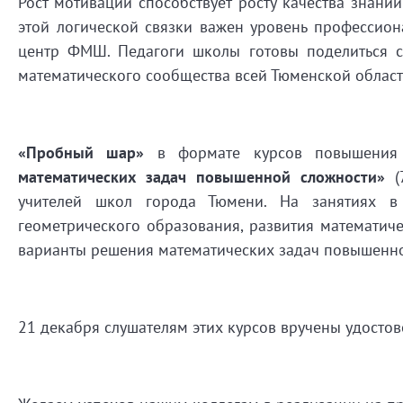
Рост мотивации способствует росту качества знани
этой логической связки важен уровень профессион
центр ФМШ. Педагоги школы готовы поделиться с
математического сообщества всей Тюменской област
«Пробный шар»
в формате курсов повышения
математических задач повышенной сложности»
(7
учителей школ города Тюмени. На занятиях в
геометрического образования, развития математич
варианты решения математических задач повышенно
21 декабря слушателям этих курсов вручены удостов