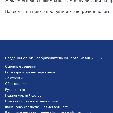
Желаем успехов нашим коллегам в реализации на п
Надеемся на новые продуктивные встречи в новом 2
Сведения об общеобразовательной организации
Основные сведения
Структура и органы управления
Документы
Образование
Руководство
Педагогический состав
Платные образовательные услуги
Финансово-хозяйственная деятельность
Вакантные места для приёма (перевода) обучающихся