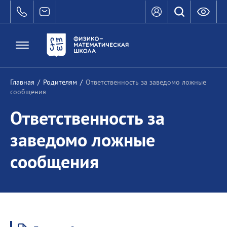
Главная
/
Родителям
/
Ответственность за заведомо ложные
сообщения
Ответственность за
заведомо ложные
сообщения