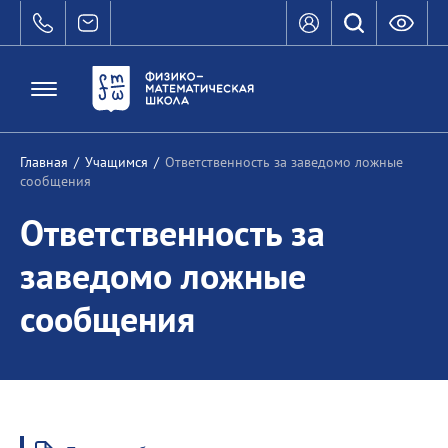
Главная
/
Учащимся
/
Ответственность за заведомо ложные
сообщения
Ответственность за
заведомо ложные
сообщения