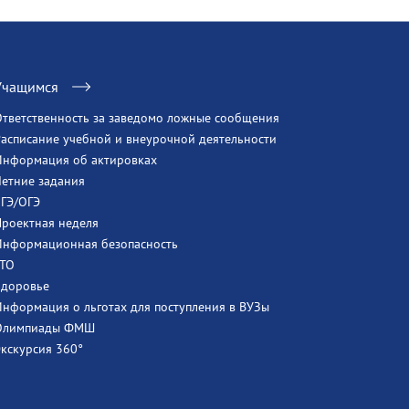
Учащимся
Ответственность за заведомо ложные сообщения
Расписание учебной и внеурочной деятельности
Информация об актировках
Летние задания
ЕГЭ/ОГЭ
Проектная неделя
Информационная безопасность
ГТО
Здоровье
Информация о льготах для поступления в ВУЗы
Олимпиады ФМШ
Экскурсия 360°