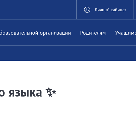
Личный кабинет
бразовательной организации
Родителям
Учащим
го языка ✨