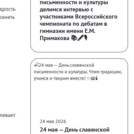
письменности и культуры
рость
делимся интервью с
участниками Всероссийского
анять
чемпионата по дебатам в
гимназии имени Е.М.
Примакова 📚🖋️🎙️
левает
24 мая 2026
24 мая — День славянской