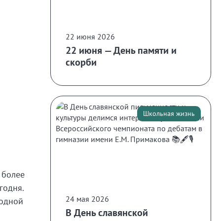
22 июня 2026
22 июня — День памяти и
скорби
Школьная жизнь
более
годня.
24 мая 2026
одной
В День славянской