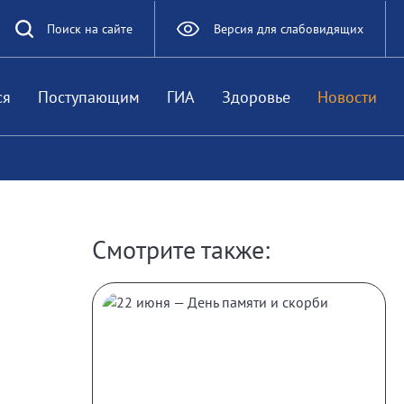
Поиск на сайте
Версия для слабовидящих
ся
Поступающим
ГИА
Здоровье
Новости
Смотрите также: