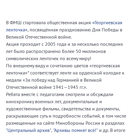
В ФМШ стартовала общественная акция
«Георгиевская
ленточка»
, посвящённая празднованию Дня Победы в
Великой Отечественной войне.
Акция проходит с 2005 года и за несколько последних
лет было распространено более 50 миллионов
символических ленточек по всему миру!
По внешнему виду и сочетанию цветов «георгиевская
ленточка»* соответствует ленте на орденской колодке к
медали «За победу над Германией в Великой
Отечественной войне 1941—1945 гг.».
Ребята вместе с педагогами смотрели и обсуждали
кинохронику военных лет, документальные и
художественные фильмы, свидетельства и документы,
раскрывающие суть и подробности событий, в том числе
размещенные на сайте Минобороны России в разделах
"Центральный архив"
,
"Архивы помнят всё!"
и др. В итоге