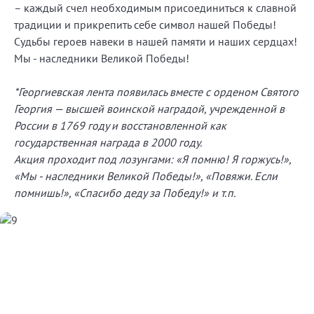
– каждый счел необходимым присоединиться к славной
традиции и прикрепить себе символ нашей Победы!
Судьбы героев навеки в нашей памяти и наших сердцах!
Мы - наследники Великой Победы!
*Георгиевская лента появилась вместе с орденом Святого
Георгия — высшей воинской наградой, учрежденной в
России в 1769 году и восстановленной как
государственная награда в 2000 году.
Акция проходит под лозунгами: «Я помню! Я горжусь!»,
«Мы - наследники Великой Победы!», «Повяжи. Если
помнишь!», «Спасибо деду за Победу!» и т.п.