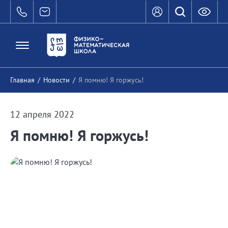
Главная
/
Новости
/
Я помню! Я горжусь!
12 апреля 2022
Я помню! Я горжусь!