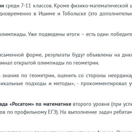
ии
среди 7-11 классов. Кроме физико-математической 
одновременно в Ишиме и Тобольске (это дополнитель
олимпиады. Уже подведены итоги – есть один победите
сьменной форме, результаты будут объявлены на днях
финал открытой олимпиады по геометрии.
 знания по геометрии, оценить со стороны неордина
никальные подходы и методы», - прокомментировал у
ада «Росатом» по математике
второго уровня (при ус
ов по профильному ЕГЭ). На выполнение задач ребята