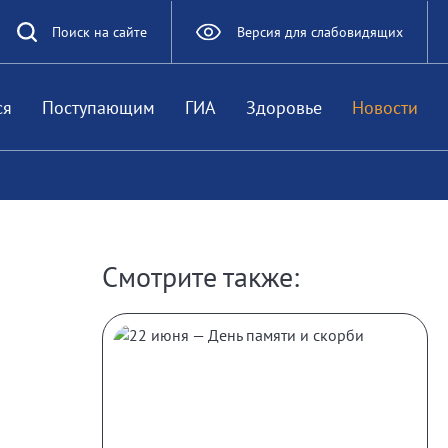
Поиск на сайте
Версия для слабовидящих
ся
Поступающим
ГИА
Здоровье
Новости
Смотрите также: