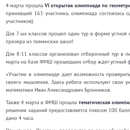
4 марта прошла
VI открытая олимпиада по геометр
принявшей 163 участника, олимпиада состоялась 
участников).
Для 7-ых классов прошел один тур в форме устной 
призера из тюменских школ!
Для 8-11 классов организован отборочный тур в пи
марта на базе ФМШ прошедших отбор ждет устный 
«Участие в олимпиаде дает возможность проверить
своего мышления. Здесь ребята используют свои у
математики Иван Александрович Бронников.
Также 4 марта в ФМШ прошла
тематическая олимпи
решении заданий предоставляется плюсом 100 балл
дано 4 часа.