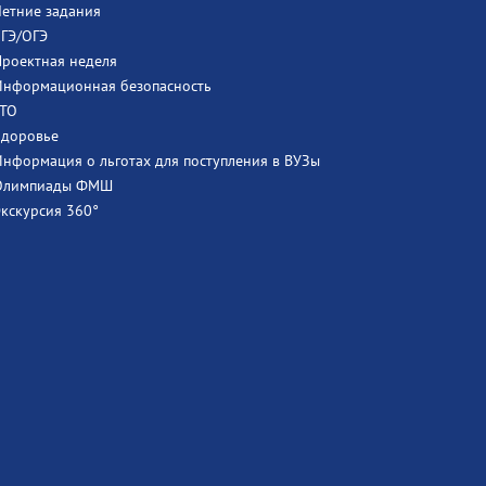
Летние задания
ЕГЭ/ОГЭ
Проектная неделя
Информационная безопасность
ГТО
Здоровье
Информация о льготах для поступления в ВУЗы
Олимпиады ФМШ
Экскурсия 360°