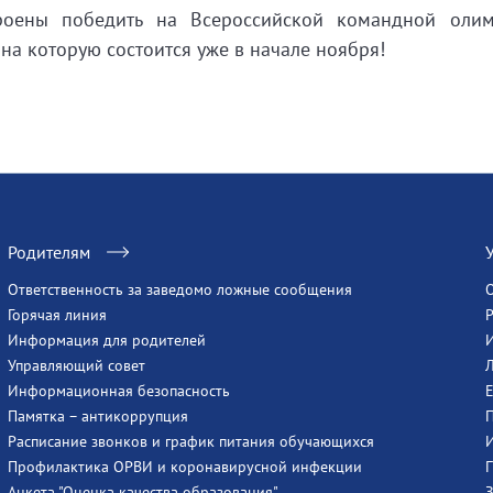
троены победить на Всероссийской командной оли
а которую состоится уже в начале ноября!
Родителям
Ответственность за заведомо ложные сообщения
Горячая линия
Информация для родителей
Управляющий совет
Информационная безопасность
Памятка – антикоррупция
Расписание звонков и график питания обучающихся
Профилактика ОРВИ и коронавирусной инфекции
Анкета "Оценка качества образования"