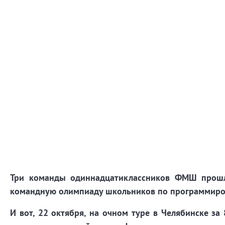
Три команды одиннадцатиклассников ФМШ прошл
командную олимпиаду школьников по программиро
И вот, 22 октября, на очном туре в Челябинске з