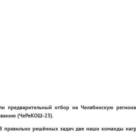
и предварительный отбор на Челябинскую регион
ванию (ЧеРеКОШ-23).
а 8 правильно решённых задач две наши команды наг