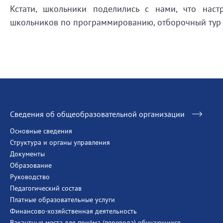
Кстати, школьники поделились с нами, что нас
школьников по программированию, отборочный тур н
Сведения об общеобразовательной организации
Основные сведения
Структура и органы управления
Документы
Образование
Руководство
Педагогический состав
Платные образовательные услуги
Финансово-хозяйственная деятельность
Вакантные места для приёма (перевода) обучающихся