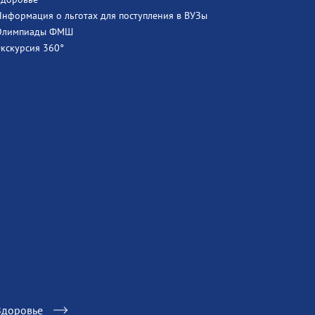
Информация о льготах для поступления в ВУЗы
Олимпиады ФМШ
Экскурсия 360°
Здоровье