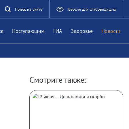
Поиск на сайте
Версия для слабовидящих
ся
Поступающим
ГИА
Здоровье
Новости
Смотрите также: