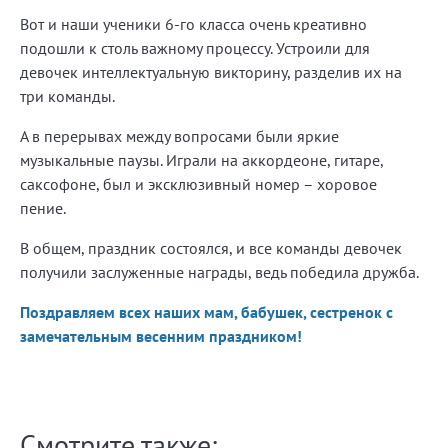
Вот и наши ученики 6-го класса очень креативно
подошли к столь важному процессу. Устроили для
девочек интеллектуальную викторину, разделив их на
три команды.
А в перерывах между вопросами были яркие
музыкальные паузы. Играли на аккордеоне, гитаре,
саксофоне, был и эксклюзивный номер – хоровое
пение.
В общем, праздник состоялся, и все команды девочек
получили заслуженные награды, ведь победила дружба.
Поздравляем всех наших мам, бабушек, сестренок с
замечательным весенним праздником!
Смотрите также: