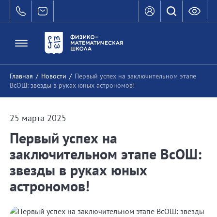
Главная
/
Новости
/
Первый успех на заключительном этапе
ВсОШ: звезды в руках юных астрономов!
25 марта 2025
Первый успех на
заключительном этапе ВсОШ:
звезды в руках юных
астрономов!