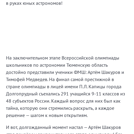
На заключительном этапе Всероссийской олимпиады
школьников по астрономии Тюменскую область
достойно представили ученики ФМШ: Артём Шакуров и
Тимофей Медведев. На финал самой престижной в
стране олимпиады в лицей имени П.Л. Капицы города
Долгопрудный съехались 291 учащийся 9-11 классов из
48 субъектов России. Каждый вопрос для них был как
тайна, которую они стремились раскрыть, а каждое
решение — шагом к новым открытиям.
И вот, долгожданный момент настал — Артём Шакуров