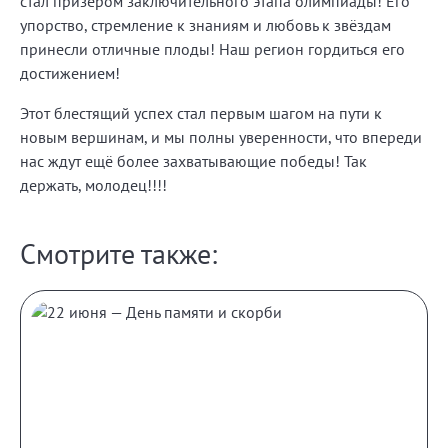
стал призёром заключительного этапа олимпиады! Его
упорство, стремление к знаниям и любовь к звёздам
принесли отличные плоды! Наш регион гордиться его
достижением!
Этот блестящий успех стал первым шагом на пути к
новым вершинам, и мы полны уверенности, что впереди
нас ждут ещё более захватывающие победы! Так
держать, молодец!!!!
Смотрите также: