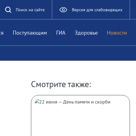
Поиск на сайте
Версия для слабовидящих
ся
Поступающим
ГИА
Здоровье
Новости
Смотрите также: