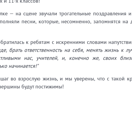
х и 11-х классов!
ке — на сцене звучали трогательные поздравления и
полняли песни, которые, несомненно, запомнятся на 
ратилась к ребятам с искренними словами напутстви
де, брать ответственность на себя, менять жизнь к лу
стливыми нас, учителей, и, конечно же, своих бли
лько начинается!"
аг во взрослую жизнь, и мы уверены, что с такой к
 вершины будут постижимы!