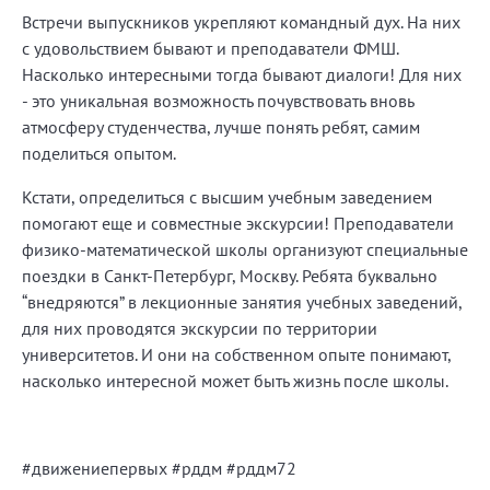
Встречи выпускников укрепляют командный дух. На них
с удовольствием бывают и преподаватели ФМШ.
Насколько интересными тогда бывают диалоги! Для них
- это уникальная возможность почувствовать вновь
атмосферу студенчества, лучше понять ребят, самим
поделиться опытом.
Кстати, определиться с высшим учебным заведением
помогают еще и совместные экскурсии! Преподаватели
физико-математической школы организуют специальные
поездки в Санкт-Петербург, Москву. Ребята буквально
“внедряются” в лекционные занятия учебных заведений,
для них проводятся экскурсии по территории
университетов. И они на собственном опыте понимают,
насколько интересной может быть жизнь после школы.
#движениепервых #рддм #рддм72