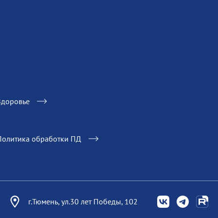
Здоровье
Политика обработки ПД
г.Тюмень, ул.30 лет Победы, 102