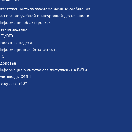
Ответственность за заведомо ложные сообщения
Расписание учебной и внеурочной деятельности
Информация об актировках
Летние задания
ЕГЭ/ОГЭ
Проектная неделя
Информационная безопасность
ГТО
Здоровье
Информация о льготах для поступления в ВУЗы
Олимпиады ФМШ
Экскурсия 360°