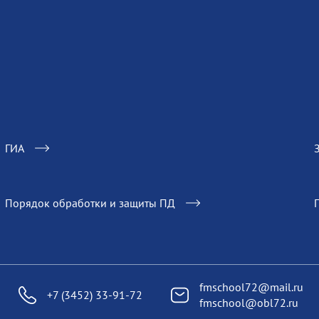
ГИА
Порядок обработки и защиты ПД
fmschool72@mail.ru
+7 (3452) 33-91-72
fmschool@obl72.ru