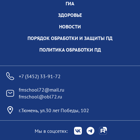
ГИА
ЗДОРОВЬЕ
НОВОСТИ
ПОРЯДОК ОБРАБОТКИ И ЗАЩИТЫ ПД
ПОЛИТИКА ОБРАБОТКИ ПД
+7 (3452) 33-91-72
fmschool72@mail.ru
fmschool@obl72.ru
г.Тюмень, ул.30 лет Победы, 102
Мы в соцсетях: