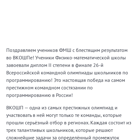
Поздравляем учеников ФМШ с блестящим результатом
во ВКОШПе! Ученики Физико-математической школы
завоевали диплом II степени в финале 26-й
Всероссийской командной олимпиады школьников по
программированию! Это настоящая победа на самом
престижном командном состязании по
программированию в России!
ВКОШП — одна из самых престижных олимпиад и
участвовать в ней могут только те команды, которые
прошли серьёзный отбор в регионах. Каждая состоит из
трех талантливых школьников, которые решают
сложнейшие задачи за определённый промежуток