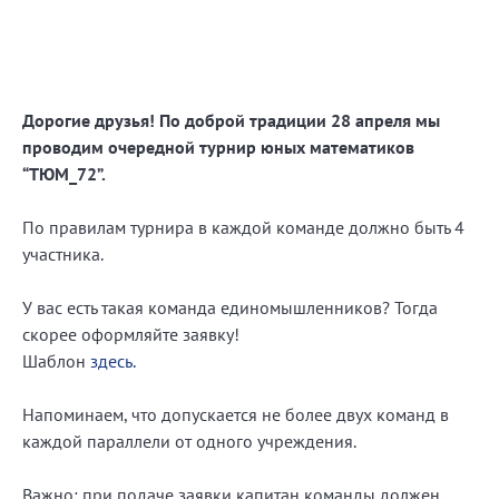
Дорогие друзья! По доброй традиции 28 апреля мы
проводим очередной турнир юных математиков
“ТЮМ_72”.
По правилам турнира в каждой команде должно быть 4
участника.
У вас есть такая команда единомышленников? Тогда
скорее оформляйте заявку!
Шаблон
здесь.
Напоминаем, что допускается не более двух команд в
каждой параллели от одного учреждения.
Важно: при подаче заявки капитан команды должен