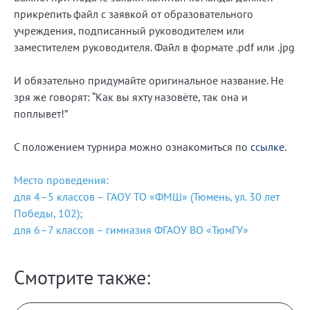
прикрепить файл с заявкой от образовательного
учреждения, подписанный руководителем или
заместителем руководителя. Файл в формате .pdf или .jpg
И обязательно придумайте оригинальное название. Не
зря же говорят: “Как вы яхту назовёте, так она и
поплывет!”
С положением турнира можно ознакомиться по
ссылке
.
Место проведения:
для 4–5 классов – ГАОУ ТО «ФМШ» (Тюмень, ул. 30 лет
Победы, 102);
для 6–7 классов – гимназия ФГАОУ ВО «ТюмГУ»
Смотрите также: