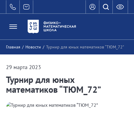
Главная
/
Новости
/
Турнир для юных математиков “ТЮМ_72”
29 марта 2023
Турнир для юных
математиков “ТЮМ_72”