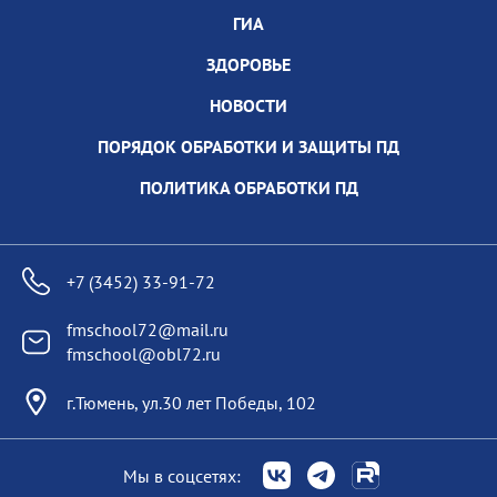
ГИА
ЗДОРОВЬЕ
НОВОСТИ
ПОРЯДОК ОБРАБОТКИ И ЗАЩИТЫ ПД
ПОЛИТИКА ОБРАБОТКИ ПД
+7 (3452) 33-91-72
fmschool72@mail.ru
fmschool@obl72.ru
г.Тюмень, ул.30 лет Победы, 102
Мы в соцсетях: