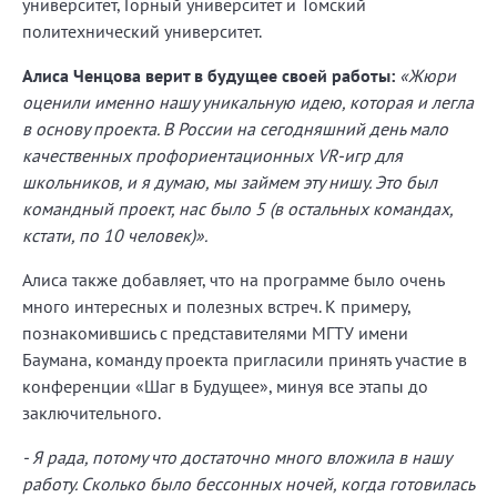
университет, Горный университет и Томский
политехнический университет.
Алиса Ченцова верит в будущее своей работы:
«Жюри
оценили именно нашу уникальную идею, которая и легла
в основу проекта. В России на сегодняшний день мало
качественных профориентационных VR-игр для
школьников, и я думаю, мы займем эту нишу. Это был
командный проект, нас было 5 (в остальных командах,
кстати, по 10 человек)».
Алиса также добавляет, что на программе было очень
много интересных и полезных встреч. К примеру,
познакомившись с представителями МГТУ имени
Баумана, команду проекта пригласили принять участие в
конференции «Шаг в Будущее», минуя все этапы до
заключительного.
- Я рада, потому что достаточно много вложила в нашу
работу. Сколько было бессонных ночей, когда готовилась