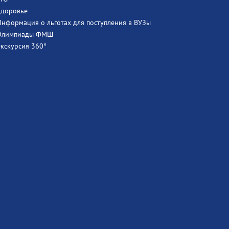
Здоровье
Информация о льготах для поступления в ВУЗы
Олимпиады ФМШ
Экскурсия 360°