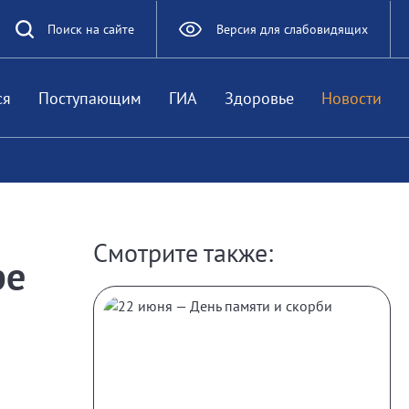
Поиск на сайте
Версия для слабовидящих
ся
Поступающим
ГИА
Здоровье
Новости
Смотрите также:
ре