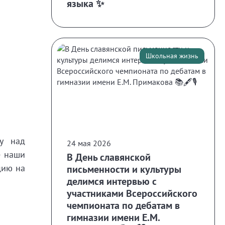
языка ✨
Школьная жизнь
ду над
24 мая 2026
е наши
В День славянской
цию на
письменности и культуры
делимся интервью с
участниками Всероссийского
чемпионата по дебатам в
гимназии имени Е.М.