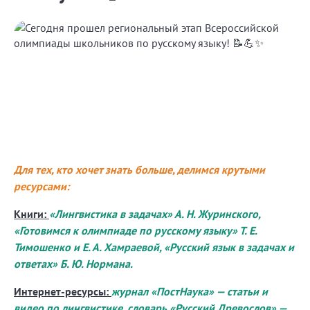
Для тех, кто хочет знать больше, делимся крутыми
ресурсами:
Книги:
«Лингвистика в задачах» А. Н. Журинского,
«Готовимся к олимпиаде по русскому языку» Т. Е.
Тимошенко и Е. А. Хамраевой, «Русский язык в задачах и
ответах» Б. Ю. Нормана.
Интернет-ресурсы:
журнал «ПостНаука» — статьи и
видео по лингвистике, словарь «Русский Древослов» —