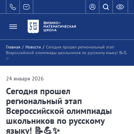
Главная
/
Новости
/
Сегодня прошел региональный этап
Всероссийской олимпиады школьников по русскому языку! 📝💪
✨
24 января 2026
Сегодня прошел
региональный этап
Всероссийской олимпиады
школьников по русскому
языку! 📝💪✨