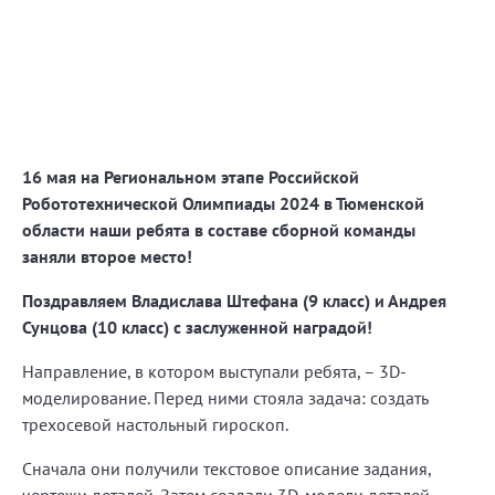
16 мая на Региональном этапе Российской
Робототехнической Олимпиады 2024 в Тюменской
области наши ребята в составе сборной команды
заняли второе место!
Поздравляем Владислава Штефана (9 класс) и Андрея
Сунцова (10 класс) с заслуженной наградой!
Направление, в котором выступали ребята, – 3D-
моделирование. Перед ними стояла задача: создать
трехосевой настольный гироскоп.
Сначала они получили текстовое описание задания,
чертежи деталей. Затем создали 3D-модели деталей,