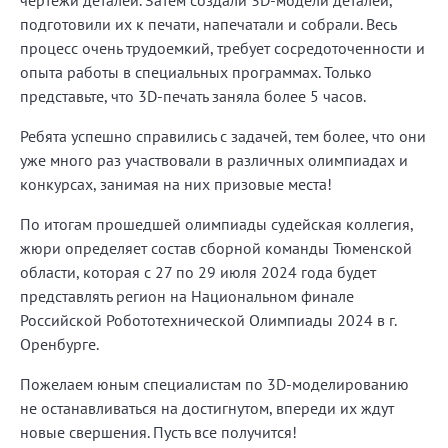
подготовили их к печати, напечатали и собрали. Весь
процесс очень трудоемкий, требует сосредоточенности и
опыта работы в специальных программах. Только
представьте, что 3D-печать заняла более 5 часов.
Ребята успешно справились с задачей, тем более, что они
уже много раз участвовали в различных олимпиадах и
конкурсах, занимая на них призовые места!
По итогам прошедшей олимпиады судейская коллегия,
жюри определяет состав сборной команды Тюменской
области, которая с 27 по 29 июля 2024 года будет
представлять регион на Национальном финале
Российской Робототехнической Олимпиады 2024 в г.
Оренбурге.
Пожелаем юным специалистам по 3D-моделированию
не останавливаться на достигнутом, впереди их ждут
новые свершения. Пусть все получится!