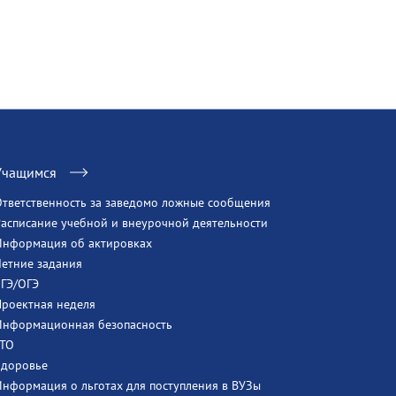
Учащимся
Ответственность за заведомо ложные сообщения
Расписание учебной и внеурочной деятельности
Информация об актировках
Летние задания
ЕГЭ/ОГЭ
Проектная неделя
Информационная безопасность
ГТО
Здоровье
Информация о льготах для поступления в ВУЗы