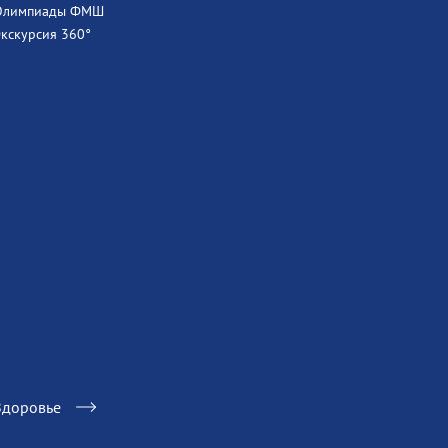
Олимпиады ФМШ
Экскурсия 360°
Здоровье