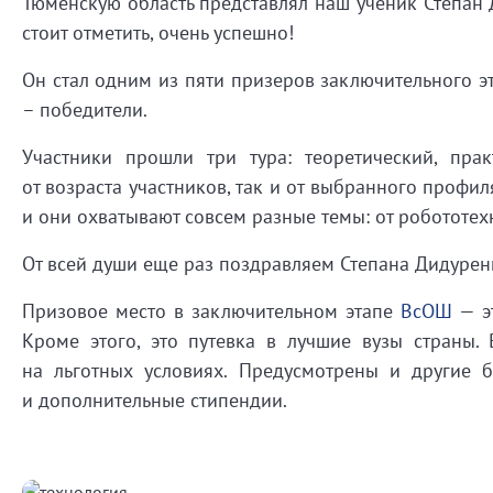
Тюменскую область представлял наш ученик Степан 
стоит отметить, очень успешно!
Он стал одним из пяти призеров заключительного эт
– победители.
Участники прошли три тура: теоретический, пра
от возраста участников, так и от выбранного профил
и они охватывают совсем разные темы: от робототе
От всей души еще раз поздравляем Степана Дидуре
Призовое место в заключительном этапе
ВсОШ
— э
Кроме этого, это путевка в лучшие вузы страны. 
на льготных условиях. Предусмотрены и другие б
и дополнительные стипендии.