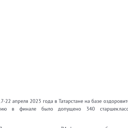
-22 апреля 2023 года в Татарстане на базе оздоровит
астию в финале было допущено 340 старшекласс