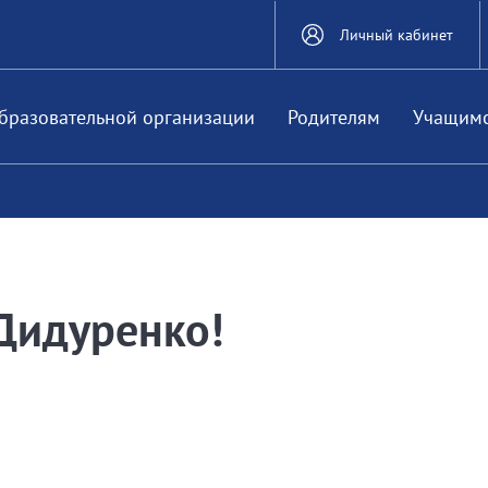
Личный кабинет
бразовательной организации
Родителям
Учащим
 Дидуренко!