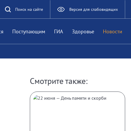
Поиск на сайте
Версия для слабовидящих
ся
Поступающим
ГИА
Здоровье
Новости
Смотрите также: