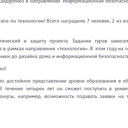
Дидуренко в направлении “Информационная безопаснос
апа по технологии! Всего наградили 7 человек, 2 из к
ктический и защиту проекта. Задания туров зависе
я в рамках направления «технология». В этом году их ч
хники до дизайна дома и информационной безопасност
нко!
то достойное представление уровня образования в об
В течение четырех лет он сможет поступить в униве
онусы, например, возможность подавать заявки на 