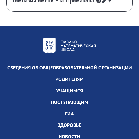
гимназии имени Е.М. Примакова 📚🖋️🎙️
СВЕДЕНИЯ ОБ ОБЩЕОБРАЗОВАТЕЛЬНОЙ ОРГАНИЗАЦИИ
РОДИТЕЛЯМ
УЧАЩИМСЯ
ПОСТУПАЮЩИМ
ГИА
ЗДОРОВЬЕ
НОВОСТИ