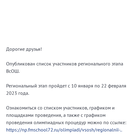
Дорогие друзья!
Опубликован список участников регионального этапа
ВсОШ.
Региональный этап пройдет с 10 января по 22 февраля
2023 года.
Ознакомиться со списком участников, графиком и
площадками проведения, а также с графиком
проведения олимпиадных процедур можно по ссылке:
https://np.fmschool72.ru/olimpiadi/vsosh/regionalnii-..