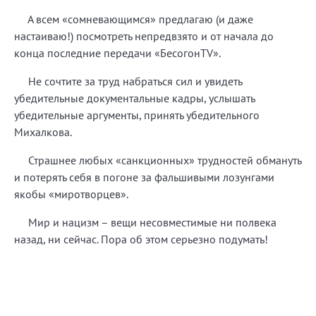
А всем «сомневающимся» предлагаю (и даже
настаиваю!) посмотреть непредвзято и от начала до
конца последние передачи «БесогонTV».
Не сочтите за труд набраться сил и увидеть
убедительные документальные кадры, услышать
убедительные аргументы, принять убедительного
Михалкова.
Страшнее любых «санкционных» трудностей обмануть
и потерять себя в погоне за фальшивыми лозунгами
якобы «миротворцев».
Мир и нацизм – вещи несовместимые ни полвека
назад, ни сейчас. Пора об этом серьезно подумать!