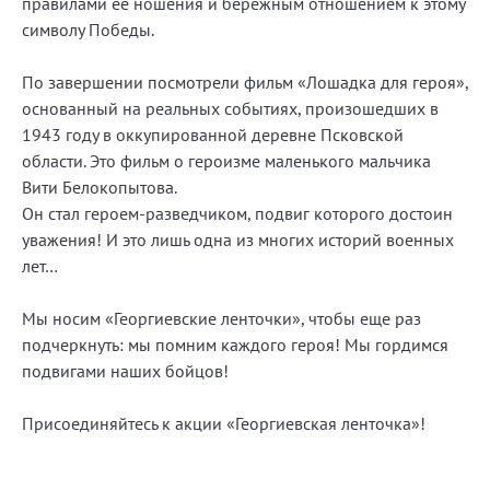
правилами ее ношения и бережным отношением к этому
символу Победы.
По завершении посмотрели фильм «Лошадка для героя»,
основанный на реальных событиях, произошедших в
1943 году в оккупированной деревне Псковской
области. Это фильм о героизме маленького мальчика
Вити Белокопытова.
Он стал героем-разведчиком, подвиг которого достоин
уважения! И это лишь одна из многих историй военных
лет…
Мы носим «Георгиевские ленточки», чтобы еще раз
подчеркнуть: мы помним каждого героя! Мы гордимся
подвигами наших бойцов!
Присоединяйтесь к акции «Георгиевская ленточка»!