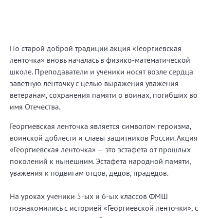
По старой доброй традиции акция «Георгиевская
ленточка» вновь началась в физико-математической
школе. Преподаватели и ученики носят возле сердца
заветную ленточку с целью выражения уважения
ветеранам, сохранения памяти о воинах, погибших во
имя Отечества.
Георгиевская ленточка является символом героизма,
воинской доблести и славы защитников России. Акция
«Георгиевская ленточка» — это эстафета от прошлых
поколений к нынешним. Эстафета народной памяти,
уважения к подвигам отцов, дедов, прадедов.
На уроках ученики 5-ых и 6-ых классов ФМШ
познакомились с историей «Георгиевской ленточки», с