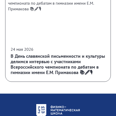
24 мая 2026
В День славянской письменности и культуры
делимся интервью с участниками
Всероссийского чемпионата по дебатам в
гимназии имени Е.М. Примакова 📚🖋️🎙️