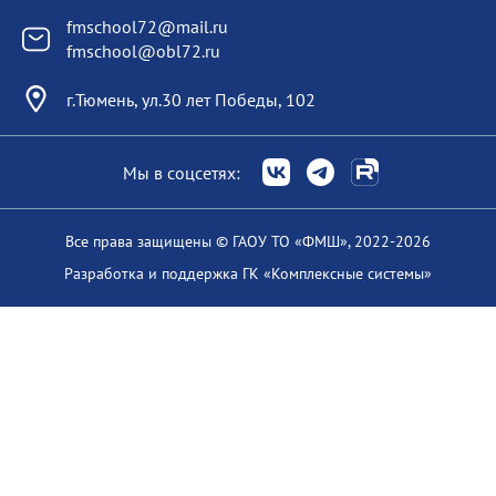
fmschool72@mail.ru
fmschool@obl72.ru
г.Тюмень, ул.30 лет Победы, 102
Мы в соцсетях:
Все права защищены
© ГАОУ ТО «ФМШ», 2022-
2026
Разработка и поддержка
ГК «Комплексные системы»