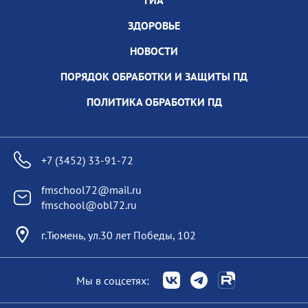
ГИА
ЗДОРОВЬЕ
НОВОСТИ
ПОРЯДОК ОБРАБОТКИ И ЗАЩИТЫ ПД
ПОЛИТИКА ОБРАБОТКИ ПД
+7 (3452) 33-91-72
fmschool72@mail.ru
fmschool@obl72.ru
г.Тюмень, ул.30 лет Победы, 102
Мы в соцсетях: