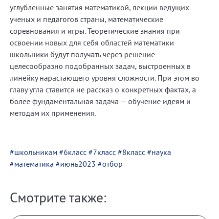
углубленные занятия математикой, лекции ведущих
ученых и педагогов страны, математические
соревнования и игры. Теоретические знания при
освоении новых для себя областей математики
школьники будут получать через решение
целесообразно подобранных задач, выстроенных в
линейку нарастающего уровня сложности. При этом во
главу угла ставится не рассказ о конкретных фактах, а
более фундаментальная задача — обучение идеям и
методам их применения.
#школьникам
#6класс
#7класс
#8класс
#наука
#математика
#июнь2023
#отбор
Смотрите также: