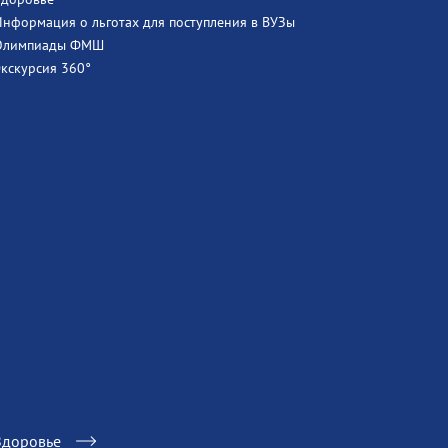
Информация о льготах для поступления в ВУЗы
Олимпиады ФМШ
Экскурсия 360°
Здоровье