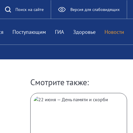
Поиск на сайте
Версия для слабовидящих
ся
Поступающим
ГИА
Здоровье
Новости
Смотрите также: