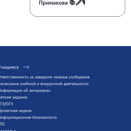
Примакова 📚🖋️🎙️
Учащимся
Ответственность за заведомо ложные сообщения
Расписание учебной и внеурочной деятельности
Информация об актировках
Летние задания
ЕГЭ/ОГЭ
Проектная неделя
Информационная безопасность
ГТО
Здоровье