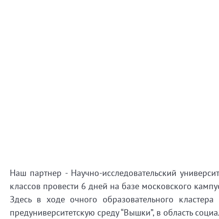
Наш партнер - Научно-исследовательский универси
классов провести 6 дней на базе московского камп
Здесь в ходе очного образовательного кластера
предуниверситетскую среду “Вышки”, в область соци