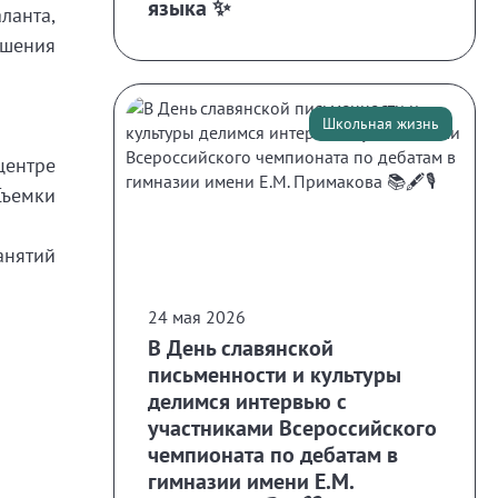
языка ✨
ланта,
ешения
Школьная жизнь
центре
Съемки
анятий
24 мая 2026
В День славянской
письменности и культуры
делимся интервью с
участниками Всероссийского
чемпионата по дебатам в
гимназии имени Е.М.