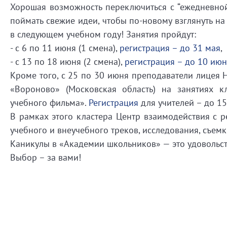
Хорошая возможность переключиться с “ежедневной 
поймать свежие идеи, чтобы по-новому взглянуть на
в следующем учебном году! Занятия пройдут:
- с 6 по 11 июня (1 смена),
регистрация – до 31 мая
,
- с 13 по 18 июня (2 смена),
регистрация – до 10 ию
Кроме того, с 25 по 30 июня преподаватели лицея 
«Вороново» (Московская область) на занятиях кл
учебного фильма».
Регистрация
для учителей – до 15
В рамках этого кластера Центр взаимодействия с 
учебного и внеучебного треков, исследования, съем
Каникулы в «Академии школьников» — это удовольств
Выбор – за вами!