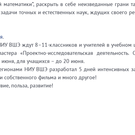
математики”, раскрыть в себе неизведанные грани та
 задачи точных и естественных наук, ждущих своего р
ня
.
НИУ ВШЭ ждут 8–11-классников и учителей в учебном 
астера «Проектно-исследовательская деятельность. 
 июня, для учащихся – до 20 июня.
регионами НИУ ВШЭ разработал 5 дней интенсивных з
ки собственного фильма и много другое!
ие, польза, развитие!