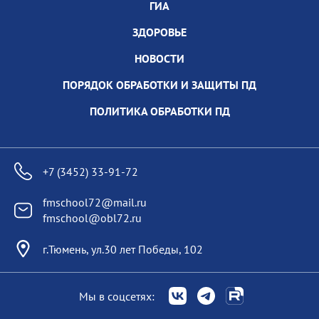
ГИА
ЗДОРОВЬЕ
НОВОСТИ
ПОРЯДОК ОБРАБОТКИ И ЗАЩИТЫ ПД
ПОЛИТИКА ОБРАБОТКИ ПД
+7 (3452) 33-91-72
fmschool72@mail.ru
fmschool@obl72.ru
г.Тюмень, ул.30 лет Победы, 102
Мы в соцсетях: