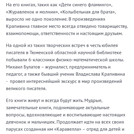
На его книгах, таких как «Дети синего фламинго»,
«Журавленок и молнии», «Колыбельная для брата»,
выросло не одно поколение. В произведениях
Крапивина главное место всегда отведено товариществу,
взаимопомощи, ответственности и настоящим друзьям.
На одной из таких творческих встреч в честь юбилея
писателя в Тюменской областной научной библиотеке
побывали 6-классники физико-математической школы.
Михаил Булатов – журналист, предприниматель и
педагог, а также бывший ученик Владислава Крапивина
- провел интереснейший экскурс в мир произведений
великого писателя.
Его книги
живут и всегда будут жить. Мудрые,
замечательные книги, поднимающие актуальные
вопросы, вдохновляющие и воспитывающие настоящих
девчонок и мальчишек. Продолжает идти на всех своих
парусах созданная им «Каравелла» – отряд для детей и