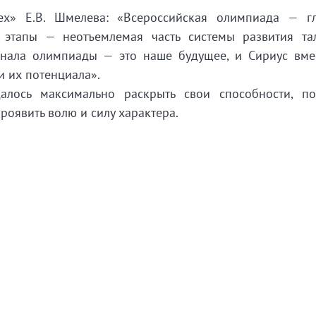
ех» Е.В. Шмелева: «Всероссийская олимпиада — г
 этапы — неотъемлемая часть системы развития та
инала олимпиады — это наше будущее, и Сириус вме
 их потенциала».
лось максимально раскрыть свои способности, по
проявить волю и силу характера.