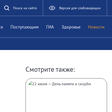
Поиск на сайте
Версия для слабовидящих
ся
Поступающим
ГИА
Здоровье
Новости
Смотрите также: