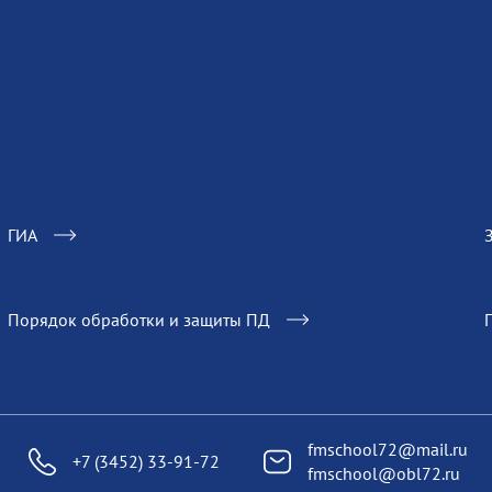
ГИА
Порядок обработки и защиты ПД
fmschool72@mail.ru
+7 (3452) 33-91-72
fmschool@obl72.ru