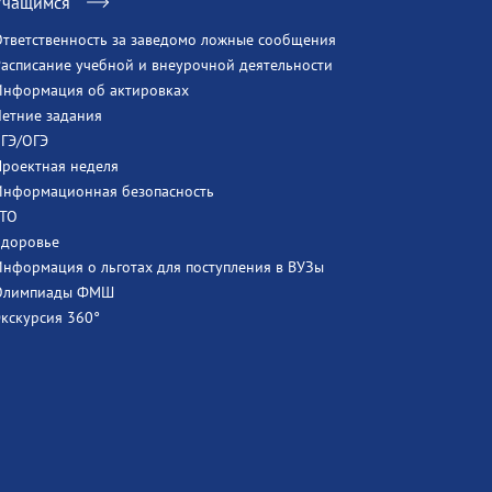
Учащимся
Ответственность за заведомо ложные сообщения
Расписание учебной и внеурочной деятельности
Информация об актировках
Летние задания
ЕГЭ/ОГЭ
Проектная неделя
Информационная безопасность
ГТО
Здоровье
Информация о льготах для поступления в ВУЗы
Олимпиады ФМШ
Экскурсия 360°