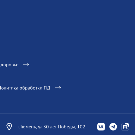
Здоровье
Политика обработки ПД
г.Тюмень, ул.30 лет Победы, 102