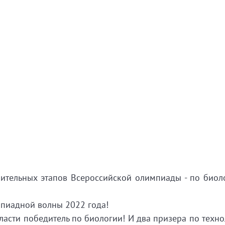
ительных этапов Всероссийской олимпиады - по биол
пиадной волны 2022 года!
асти победитель по биологии! И два призера по техно