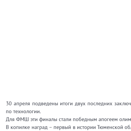
30 апреля подведены итоги двух последних заключ
по технологии.
Для ФМШ эти финалы стали победным апогеем олим
В копилке наград – первый в истории Тюменской обл