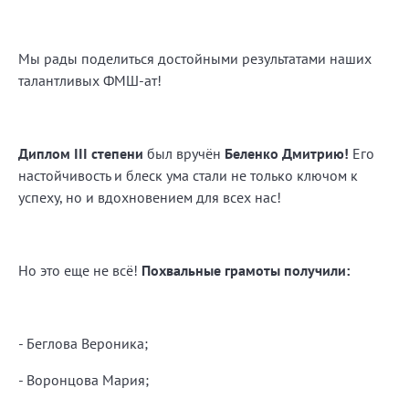
Мы рады поделиться достойными результатами наших
талантливых ФМШ-ат!
Диплом III степени
был вручён
Беленко Дмитрию!
Его
настойчивость и блеск ума стали не только ключом к
успеху, но и вдохновением для всех нас!
Но это еще не всё!
Похвальные грамоты получили:
- Беглова Вероника;
- Воронцова Мария;