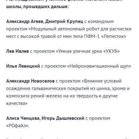
школы, прошедших дальше:
Александр Агеев, Дмитрий Крупец
с командным
проектом «Модульный автономный робот для расчистки
мест с высокой травой от мин типа ПФМ-1 «Лепесток»
Лев Ивлев
с проектом «Умная уличная урна «УКУБ»
Илья Левицкий
с проектом «Нейронавигационный щуп»
Александр Новоселов
с проектом «Влияние условий
осаждения гальванических покрытий из цинка, хрома и
композита рений-железо на их твердость и другие
качества»
Алиса Ченцова, Игорь Дышлевский
с проектом
«PDфайл».