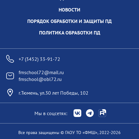
НОВОСТИ
ПОРЯДОК ОБРАБОТКИ И ЗАЩИТЫ ПД
ПОЛИТИКА ОБРАБОТКИ ПД
+7 (3452) 33-91-72
fmschool72@mail.ru
fmschool@obl72.ru
г.Тюмень, ул.30 лет Победы, 102
Мы в соцсетях:
Все права защищены
© ГАОУ ТО «ФМШ», 2022-
2026