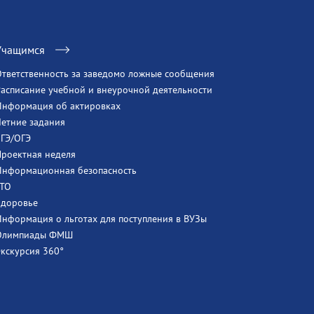
Учащимся
Ответственность за заведомо ложные сообщения
Расписание учебной и внеурочной деятельности
Информация об актировках
Летние задания
ЕГЭ/ОГЭ
Проектная неделя
Информационная безопасность
ГТО
Здоровье
Информация о льготах для поступления в ВУЗы
Олимпиады ФМШ
Экскурсия 360°