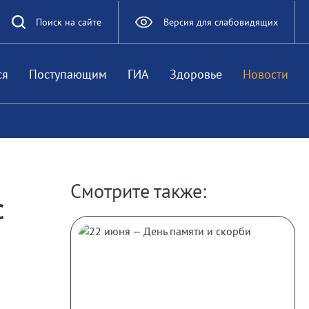
Поиск на сайте
Версия для слабовидящих
ся
Поступающим
ГИА
Здоровье
Новости
Смотрите также:
с