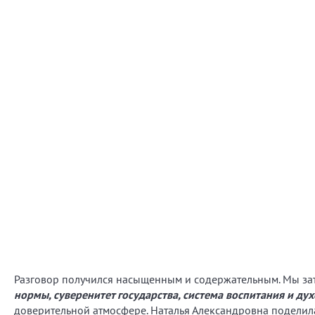
Разговор получился насыщенным и содержательным. Мы за
нормы, суверенитет государства, система воспитания и д
доверительной атмосфере. Наталья Александровна поделил