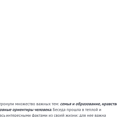
тронули множество важных тем:
семья и образование, нравст
уховные ориентиры человека
. Беседа прошла в теплой и
ась интересными фактами из своей жизни: для нее важна