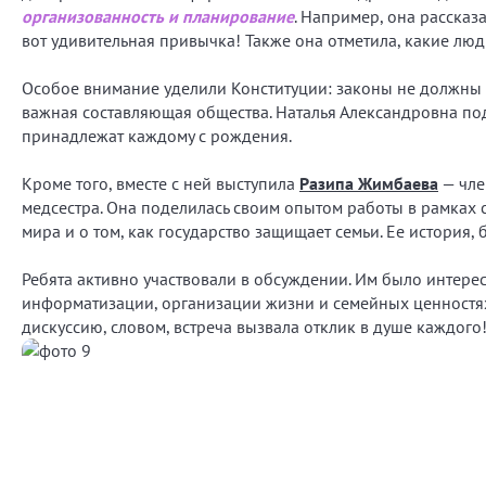
организованность и планирование
. Например, она рассказа
вот удивительная привычка! Также она отметила, какие люди
Особое внимание уделили Конституции: законы не должны п
важная составляющая общества. Наталья Александровна под
принадлежат каждому с рождения.
Кроме того, вместе с ней выступила
Разипа Жимбаева
— чле
медсестра. Она поделилась своим опытом работы в рамках
мира и о том, как государство защищает семьи. Ее история,
Ребята активно участвовали в обсуждении. Им было интере
информатизации, организации жизни и семейных ценностя
дискуссию, словом, встреча вызвала отклик в душе каждого