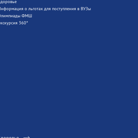
Здоровье
Информация о льготах для поступления в ВУЗы
Олимпиады ФМШ
Экскурсия 360°
Здоровье