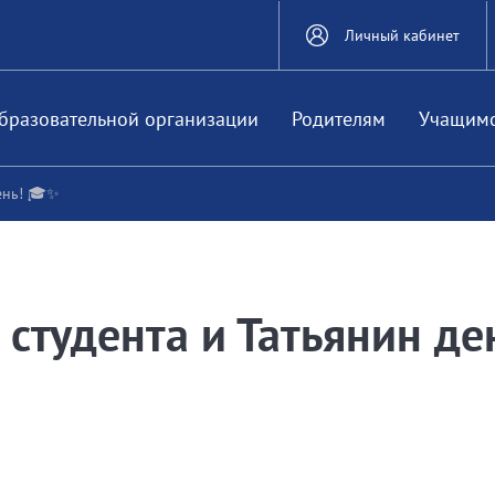
Личный кабинет
бразовательной организации
Родителям
Учащим
ень! 🎓✨
студента и Татьянин де