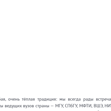
ая, очень тёплая традиция: мы всегда рады встреча
ты ведущих вузов страны — МГУ, СПбГУ, МФТИ, ВШЭ, Н