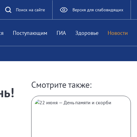
Поиск на сайте
Версия для слабовидящих
ся
Поступающим
ГИА
Здоровье
Новости
Смотрите также:
нь!