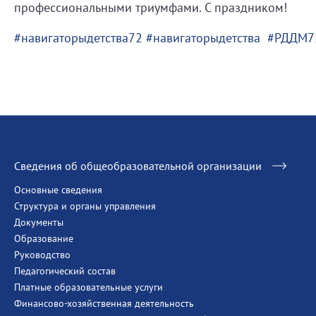
профессиональными триумфами. С праздником!
#навигаторыдетства72
#навигаторыдетства
#РДДМ7
Сведения об общеобразовательной организации
Основные сведения
Структура и органы управления
Документы
Образование
Руководство
Педагогический состав
Платные образовательные услуги
Финансово-хозяйственная деятельность