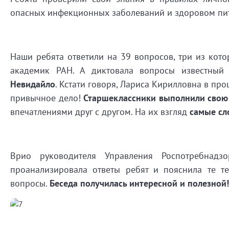
опасных инфекционных заболеваний и здоровом пи
Наши ребята ответили на 39 вопросов, три из котор
академик РАН. А диктовала вопросы известный
Невидайло
. Кстати говоря, Лариса Кирилловна в про
привычное дело!
Старшеклассники выполнили свою
впечатлениями друг с другом. На их взгляд
самые сл
Врио руководителя Управления Роспотребнад
проанализировала ответы ребят и пояснила те те
вопросы.
Беседа получилась интересной и полезной!