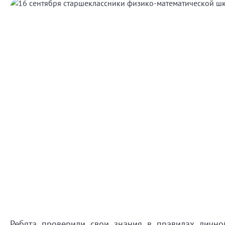
Ребята проверили свои знания в правилах личной