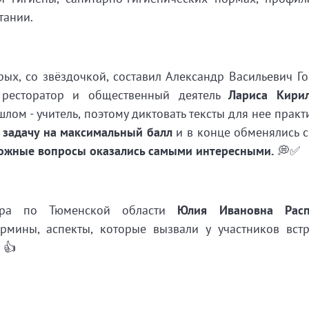
тании.
ых, со звёздочкой, составил Александр Васильевич Го
 ресторатор и общественный деятель
Лариса Кири
шлом - учитель, поэтому диктовать тексты для нее практ
 задачу на максимальный балл
и в конце обменялись 
ожные вопросы оказались самыми интересными.
💭✅
зора по Тюменской области
Юлия Ивановна Расп
рмины, аспекты, которые вызвали у участников вст
👍