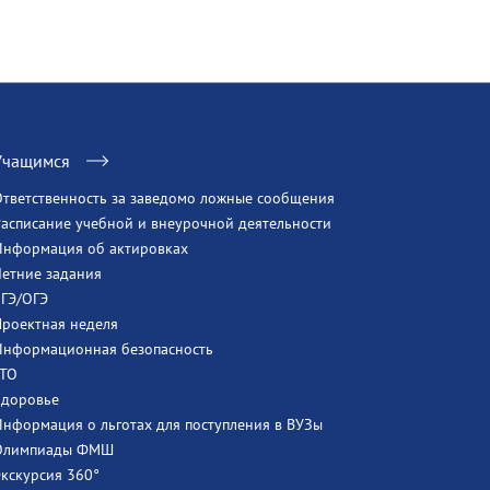
Учащимся
Ответственность за заведомо ложные сообщения
Расписание учебной и внеурочной деятельности
Информация об актировках
Летние задания
ЕГЭ/ОГЭ
Проектная неделя
Информационная безопасность
ГТО
Здоровье
Информация о льготах для поступления в ВУЗы
Олимпиады ФМШ
Экскурсия 360°