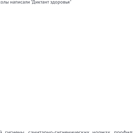
 гигиены, санитарно-гигиенических нормах, профил