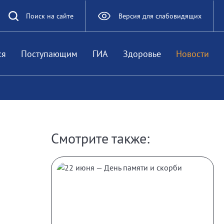
Поиск на сайте
Версия для слабовидящих
ся
Поступающим
ГИА
Здоровье
Новости
Смотрите также: