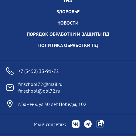
ГИА
ЗДОРОВЬЕ
НОВОСТИ
ПОРЯДОК ОБРАБОТКИ И ЗАЩИТЫ ПД
ПОЛИТИКА ОБРАБОТКИ ПД
+7 (3452) 33-91-72
fmschool72@mail.ru
fmschool@obl72.ru
г.Тюмень, ул.30 лет Победы, 102
Мы в соцсетях: