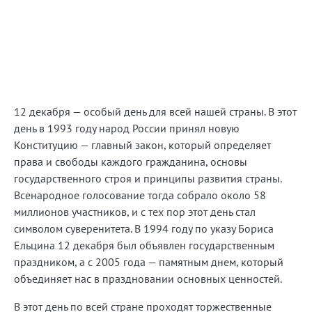
12 декабря — особый день для всей нашей страны. В этот
день в 1993 году народ России принял новую
Конституцию — главный закон, который определяет
права и свободы каждого гражданина, основы
государственного строя и принципы развития страны.
Всенародное голосование тогда собрало около 58
миллионов участников, и с тех пор этот день стал
символом суверенитета. В 1994 году по указу Бориса
Ельцина 12 декабря был объявлен государственным
праздником, а с 2005 года — памятным днем, который
объединяет нас в праздновании основных ценностей.
В этот день по всей стране проходят торжественные