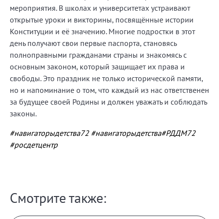
мероприятия. В школах и университетах устраивают
открытые уроки и викторины, посвящённые истории
Конституции и её значению. Многие подростки в этот
день получают свои первые паспорта, становясь
полноправными гражданами страны и знакомясь с
основным законом, который защищает их права и
свободы. Это праздник не только исторической памяти,
но и напоминание о том, что каждый из нас ответственен
за будущее своей Родины и должен уважать и соблюдать
законы.
#навигаторыдетства72
#навигаторыдетства
#РДДМ72
#росдетцентр
Смотрите также: