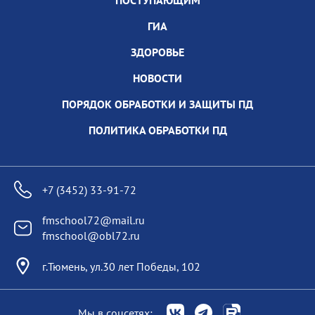
ПОСТУПАЮЩИМ
ГИА
ЗДОРОВЬЕ
НОВОСТИ
ПОРЯДОК ОБРАБОТКИ И ЗАЩИТЫ ПД
ПОЛИТИКА ОБРАБОТКИ ПД
+7 (3452) 33-91-72
fmschool72@mail.ru
fmschool@obl72.ru
г.Тюмень, ул.30 лет Победы, 102
Мы в соцсетях: