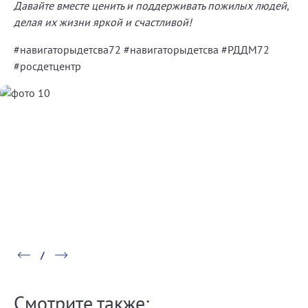
Давайте вместе ценить и поддерживать пожилых людей,
делая их жизни яркой и счастливой!
#навигаторыдетсва72 #навигаторыдетсва #РДДМ72
#росдетцентр
Смотрите также: