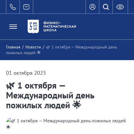
Главная
/
Новости
/
🌿 1 октября — Международный день
пожилых людей 🌟
01 октября 2025
🌿 1 октября —
Международный день
пожилых людей 🌟